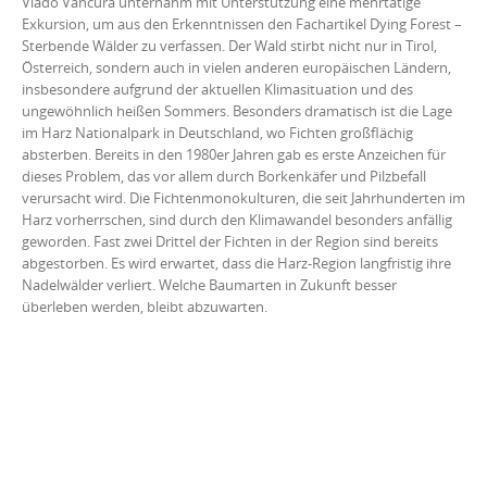
Vlado Vancura unternahm mit Unterstützung eine mehrtätige
Exkursion, um aus den Erkenntnissen den Fachartikel Dying Forest –
Sterbende Wälder zu verfassen. Der Wald stirbt nicht nur in Tirol,
Österreich, sondern auch in vielen anderen europäischen Ländern,
insbesondere aufgrund der aktuellen Klimasituation und des
ungewöhnlich heißen Sommers. Besonders dramatisch ist die Lage
im Harz Nationalpark in Deutschland, wo Fichten großflächig
absterben. Bereits in den 1980er Jahren gab es erste Anzeichen für
dieses Problem, das vor allem durch Borkenkäfer und Pilzbefall
verursacht wird. Die Fichtenmonokulturen, die seit Jahrhunderten im
Harz vorherrschen, sind durch den Klimawandel besonders anfällig
geworden. Fast zwei Drittel der Fichten in der Region sind bereits
abgestorben. Es wird erwartet, dass die Harz-Region langfristig ihre
Nadelwälder verliert. Welche Baumarten in Zukunft besser
überleben werden, bleibt abzuwarten.