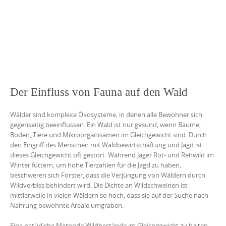
Der Einfluss von Fauna auf den Wald
Wälder sind komplexe Ökosysteme, in denen alle Bewohner sich
gegenseitig beeinflussen. Ein Wald ist nur gesund, wenn Bäume,
Boden, Tiere und Mikroorganisamen im Gleichgewicht sind. Durch
den Eingriff des Menschen mit Waldbewirtschaftung und Jagd ist
dieses Gleichgewicht oft gestört. Während Jäger Rot- und Rehwild im
Winter füttern, um hohe Tierzahlen für die Jagd zu haben,
beschweren sich Förster, dass die Verjüngung von Wäldern durch
Wildverbiss behindert wird. Die Dichte an Wildschweinen ist
mittlerweile in vielen Wäldern so hoch, dass sie auf der Suche nach
Nahrung bewohnte Areale umgraben.
Eine natürliche Methode Wildbestände im Gleichgewicht zu halten,