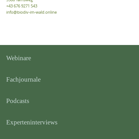
+43 676 9271 543
info@biodiv-im-wald.online
Webinare
Fachjournale
Podcasts
Experteninterviews