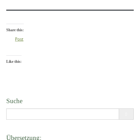
Share this:
Post
Like this:
Suche
Search
for:
Übersetzung: