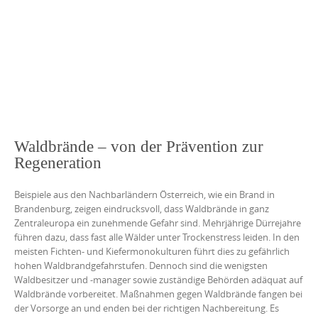
Waldbrände – von der Prävention zur
Regeneration
Beispiele aus den Nachbarländern Österreich, wie ein Brand in
Brandenburg, zeigen eindrucksvoll, dass Waldbrände in ganz
Zentraleuropa ein zunehmende Gefahr sind. Mehrjährige Dürrejahre
führen dazu, dass fast alle Wälder unter Trockenstress leiden. In den
meisten Fichten- und Kiefermonokulturen führt dies zu gefährlich
hohen Waldbrandgefahrstufen. Dennoch sind die wenigsten
Waldbesitzer und -manager sowie zuständige Behörden adäquat auf
Waldbrände vorbereitet. Maßnahmen gegen Waldbrände fangen bei
der Vorsorge an und enden bei der richtigen Nachbereitung. Es