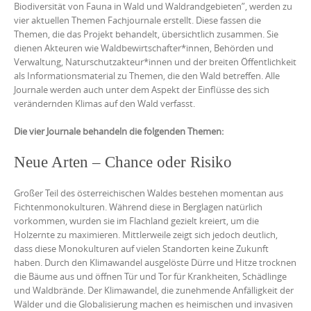
Biodiversität von Fauna in Wald und Waldrandgebieten”, werden zu
vier aktuellen Themen Fachjournale erstellt. Diese fassen die
Themen, die das Projekt behandelt, übersichtlich zusammen. Sie
dienen Akteuren wie Waldbewirtschafter*innen, Behörden und
Verwaltung, Naturschutzakteur*innen und der breiten Öffentlichkeit
als Informationsmaterial zu Themen, die den Wald betreffen. Alle
Journale werden auch unter dem Aspekt der Einflüsse des sich
verändernden Klimas auf den Wald verfasst.
Die vier Journale behandeln die folgenden Themen:
Neue Arten – Chance oder Risiko
Großer Teil des österreichischen Waldes bestehen momentan aus
Fichtenmonokulturen. Während diese in Berglagen natürlich
vorkommen, wurden sie im Flachland gezielt kreiert, um die
Holzernte zu maximieren. Mittlerweile zeigt sich jedoch deutlich,
dass diese Monokulturen auf vielen Standorten keine Zukunft
haben. Durch den Klimawandel ausgelöste Dürre und Hitze trocknen
die Bäume aus und öffnen Tür und Tor für Krankheiten, Schädlinge
und Waldbrände. Der Klimawandel, die zunehmende Anfälligkeit der
Wälder und die Globalisierung machen es heimischen und invasiven