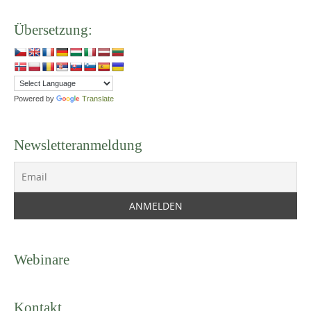
Powered by
Translate
Newsletteranmeldung
Webinare
Kontakt
Dechant Franz Fuchs Str 5
5580 Tamsweg