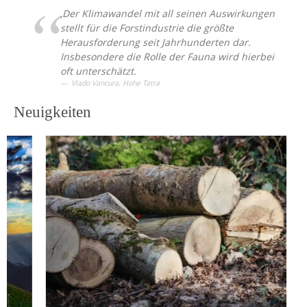
,Der Klimawandel mit all seinen Auswirkungen
stellt für die Forstindustrie die größte
Herausforderung seit Jahrhunderten dar.
Insbesondere die Rolle der Fauna wird hierbei
oft unterschätzt.
Vlado Vancura, Hohe Tatra
Neuigkeiten