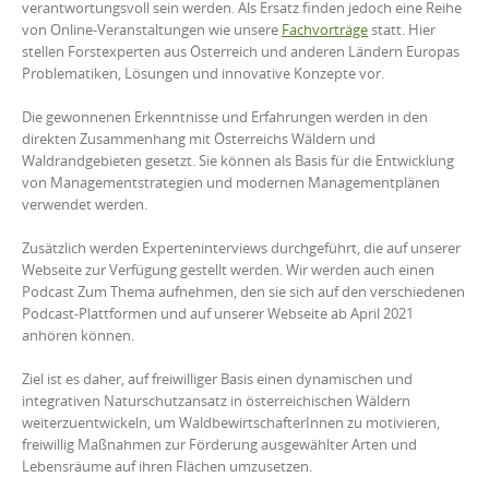
verantwortungsvoll sein werden. Als Ersatz finden jedoch eine Reihe
von Online-Veranstaltungen wie unsere
Fachvorträge
statt. Hier
stellen Forstexperten aus Österreich und anderen Ländern Europas
Problematiken, Lösungen und innovative Konzepte vor.
Die gewonnenen Erkenntnisse und Erfahrungen werden in den
direkten Zusammenhang mit Österreichs Wäldern und
Waldrandgebieten gesetzt. Sie können als Basis für die Entwicklung
von Managementstrategien und modernen Managementplänen
verwendet werden.
Zusätzlich werden Experteninterviews durchgeführt, die auf unserer
Webseite zur Verfügung gestellt werden. Wir werden auch einen
Podcast Zum Thema aufnehmen, den sie sich auf den verschiedenen
Podcast-Plattformen und auf unserer Webseite ab April 2021
anhören können.
Ziel ist es daher, auf freiwilliger Basis einen dynamischen und
integrativen Naturschutzansatz in österreichischen Wäldern
weiterzuentwickeln, um WaldbewirtschafterInnen zu motivieren,
freiwillig Maßnahmen zur Förderung ausgewählter Arten und
Lebensräume auf ihren Flächen umzusetzen.