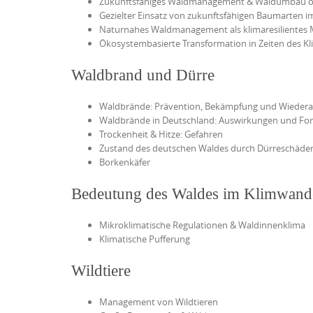
Zukunftsfähiges Waldmanagement & Waldumbau o
Gezielter Einsatz von zukunftsfähigen Baumarten 
Naturnahes Waldmanagement als klimaresilientes
Ökosystembasierte Transformation in Zeiten des K
Waldbrand und Dürre
Waldbrände: Prävention, Bekämpfung und Wiedera
Waldbrände in Deutschland: Auswirkungen und Fo
Trockenheit & Hitze: Gefahren
Zustand des deutschen Waldes durch Dürreschäde
Borkenkäfer
Bedeutung des Waldes im Klimwand
Mikroklimatische Regulationen & Waldinnenklima
Klimatische Pufferung
Wildtiere
Management von Wildtieren