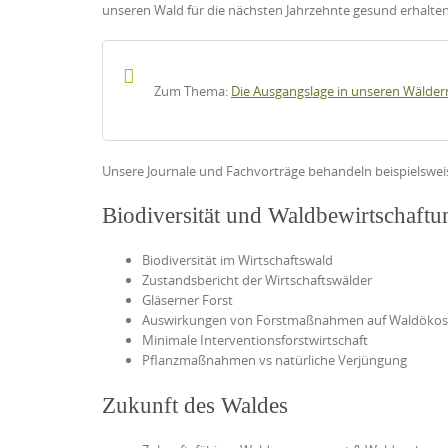
unseren Wald für die nächsten Jahrzehnte gesund erhalten
Zum Thema:
Die Ausgangslage in unseren Wälder
Unsere Journale und Fachvorträge behandeln beispielsweis
Biodiversität und Waldbewirtschaftu
Biodiversität im Wirtschaftswald
Zustandsbericht der Wirtschaftswälder
Gläserner Forst
Auswirkungen von Forstmaßnahmen auf Waldöko
Minimale Interventionsforstwirtschaft
Pflanzmaßnahmen vs natürliche Verjüngung
Zukunft des Waldes