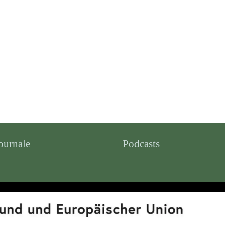
ournale
Podcasts