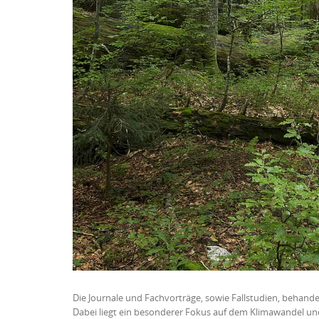
Die Journale und Fachvorträge, sowie Fallstudien, behand
Dabei liegt ein besonderer Fokus auf dem Klimawandel u