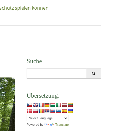
schutz spielen können
Suche
Search
for:
Übersetzung:
Powered by
Translate