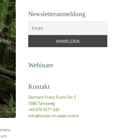
Newsletteranmeldung
Webinare
Kontakt
Dechant Franz Fuchs Str 5
5580 Tamsweg
+43 676 9271 543
info@biodiv-im-wald.online
biete.
, um