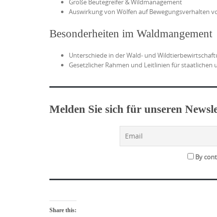
Große Beutegreifer & Wildmanagement
Auswirkung von Wölfen auf Bewegungsverhalten v
Besonderheiten im Waldmangement
Unterschiede in der Wald- und Wildtierbewirtschaf
Gesetzlicher Rahmen und Leitlinien für staatlichen 
Melden Sie sich für unseren Newsle
By conti
Share this: