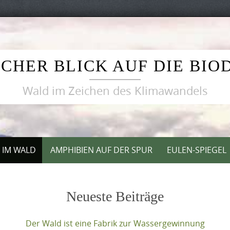
CHER BLICK AUF DIE BIO
Wald im Zeichen des Klimawandels
T IM WALD
AMPHIBIEN AUF DER SPUR
EULEN-SPIEGEL
Neueste Beiträge
Der Wald ist eine Fabrik zur Wassergewinnung