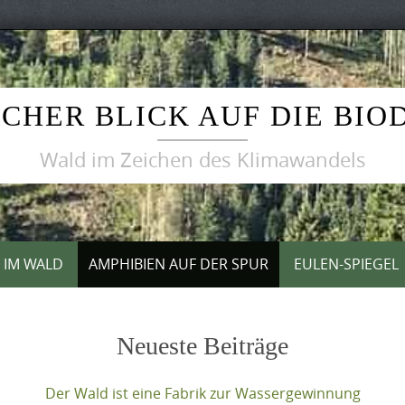
CHER BLICK AUF DIE BIO
Wald im Zeichen des Klimawandels
T IM WALD
AMPHIBIEN AUF DER SPUR
EULEN-SPIEGEL
Neueste Beiträge
Der Wald ist eine Fabrik zur Wassergewinnung