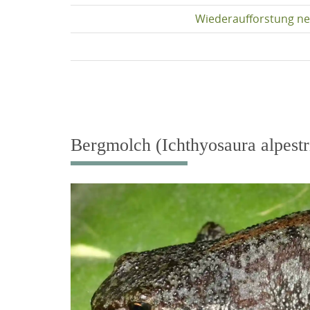
Wiederaufforstung ne
Bergmolch (Ichthyosaura alpestris