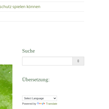
schutz spielen können
Suche
Search
for:
Übersetzung:
Powered by
Translate