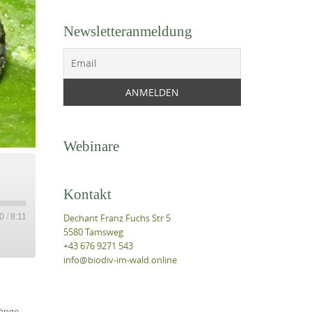
Newsletteranmeldung
Webinare
Kontakt
Dechant Franz Fuchs Str 5
0
/
8:11
5580 Tamsweg
+43 676 9271 543
info@biodiv-im-wald.online
Länge