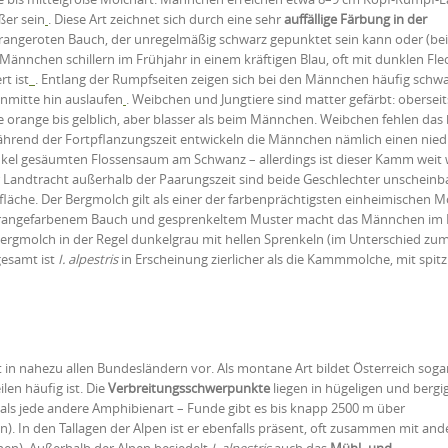
ßer sein
. Diese Art zeichnet sich durch eine sehr
auffällige Färbung in der
angeroten Bauch, der unregelmäßig schwarz gepunktet sein kann oder (bei
Männchen schillern im Frühjahr in einem kräftigen Blau, oft mit dunklen Fle
t ist
. Entlang der Rumpfseiten zeigen sich bei den Männchen häufig schwa
enmitte hin auslaufen
. Weibchen und Jungtiere sind matter gefärbt: oberseit
te orange bis gelblich, aber blasser als beim Männchen. Weibchen fehlen das
nd der Fortpflanzungszeit entwickeln die Männchen nämlich einen niedr
el gesäumten Flossensaum am Schwanz – allerdings ist dieser Kamm weit 
r Landtracht außerhalb der Paarungszeit sind beide Geschlechter unscheinb
läche. Der Bergmolch gilt als einer der farbenprächtigsten einheimischen M
 orangefarbenem Bauch und gesprenkeltem Muster macht das Männchen im 
 Bergmolch in der Regel dunkelgrau mit hellen Sprenkeln (im Unterschied zu
gesamt ist
I. alpestris
in Erscheinung zierlicher als die Kammmolche, mit spitz
 in nahezu allen Bundesländern vor. Als montane Art bildet Österreich soga
ilen häufig ist. Die
Verbreitungsschwerpunkte
liegen in hügeligen und bergi
 als jede andere Amphibienart – Funde gibt es bis knapp 2500 m über
n). In den Tallagen der Alpen ist er ebenfalls präsent, oft zusammen mit an
n). Außerhalb der Alpen besiedelt
I. alpestris
auch das
Mühl- und