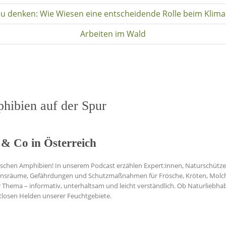
u denken: Wie Wiesen eine entscheidende Rolle beim Klima
Arbeiten im Wald
ibien auf der Spur
 & Co in Österreich
imischen Amphibien! In unserem Podcast erzählen Expert:innen, Naturschütze
bensräume, Gefährdungen und Schutzmaßnahmen für Frösche, Kröten, Molc
 Thema – informativ, unterhaltsam und leicht verständlich. Ob Naturliebhab
autlosen Helden unserer Feuchtgebiete.