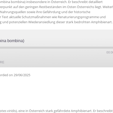
mbina bombina) insbesondere in Österreich. Er beschreibt detailliert
erpunkt auf den geringen Restbeständen im Osten Österreichs liegt. Weiter
Nahrungsquellen sowie ihre Gefährdung und der historische
 der Text aktuelle Schutzmaßnahmen wie Renaturierungsprogramme und
 und potenziellen Wiederansiedlung dieser stark bedrohten Amphibienart.
bina bombina)
00:0
ARE
orded on 29/06/2025
tes viridis), eine in Österreich stark gefährdete Amphibienart. Er beschreibt