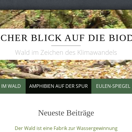
CHER BLICK AUF DIE BIO
Wald im Zeichen des Klimawandels
T IM WALD
AMPHIBIEN AUF DER SPUR
EULEN-SPIEGEL
Neueste Beiträge
Der Wald ist eine Fabrik zur Wassergewinnung