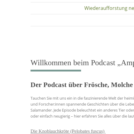
Wiederaufforstung ne
Willkommen beim Podcast „Amph
Der Podcast über Frösche, Molche
Tauchen Sie mit uns ein in die faszinierende Welt der he
und Forscher:innen spannende Geschichten über die Le
Salamander. Jede Episode beleuchtet ein anderes Tier oder
oder einfach neugierig – hier erfahren Sie alles über die l
Die Knoblauchkröte (Pelobates fuscus)