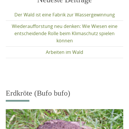
content
Der Wald ist eine Fabrik zur Wassergewinnung
Wiederaufforstung neu denken: Wie Wiesen eine
entscheidende Rolle beim Klimaschutz spielen
können
Arbeiten im Wald
Erdkröte (Bufo bufo)