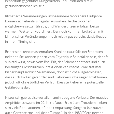
Exposition gegenüber Düngemitteln und Pestiziden direkt
gesundheitsschädlich sein.
Klimatische Veränderungen, insbesondere trockenere Frühjahre,
können sich ebenfalls negativ auswirken. Teiche trocknen
möglicherweise zu früh aus, und Wanderungen erfolgen bei zu
warmem Wetter unkoordiniert. Dennoch kommen Erdkröten mit
klimatischen Veränderungen noch relativ gut zurecht, da sie flexibel
in ihrem Timing sind.
Bisher sind keine massenhaften Krankheitsausfälle bei Erdkröten
bekannt. Sie können jedoch vom Chytridpilz Bd befallen sein, der oft
subletal wirkt, sowie vom Bsal-Pilz, der Salamander tötet und auch
bei einigen Froschlurchen Infektionen verursacht. Zwar traf Bsal
bisher hauptsächlich Salamander, doch ist nicht ausgeschlossen,
dass auch Kröten gefährdet sind. Laborversuche zeigen Infektionen,
jedoch oft ohne tödlichen Verlauf. Dies stellt eher eine potenzielle
Gefährdung dar.
Historisch gab es also vor allem anthropogene Verluste: Der massive
Amphibienschwund im 20. Jh. traf auch Erdkröten. Trotzdem hielten
sich viele Populationen, oft dank Anpassungsfähigkeit (sie nutzen
auch Gartenteiche und kleine Tümpel). In den 1980/90ern begann