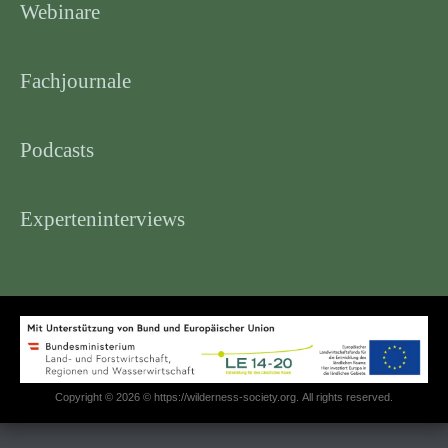
Webinare
Fachjournale
Podcasts
Experteninterviews
Copyright © 2026 © https://wilderness-society.org. All rights reserved.