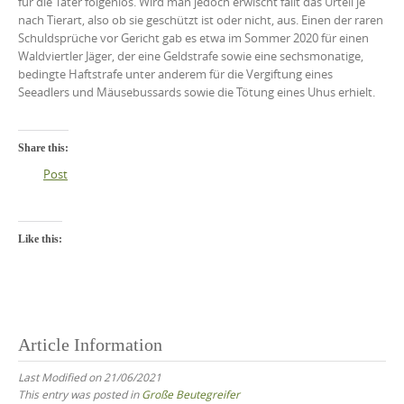
für die Täter folgenlos. Wird man jedoch erwischt fällt das Urteil je
nach Tierart, also ob sie geschützt ist oder nicht, aus. Einen der raren
Schuldsprüche vor Gericht gab es etwa im Sommer 2020 für einen
Waldviertler Jäger, der eine Geldstrafe sowie eine sechsmonatige,
bedingte Haftstrafe unter anderem für die Vergiftung eines
Seeadlers und Mäusebussards sowie die Tötung eines Uhus erhielt.
Share this:
Post
Like this:
Article Information
Last Modified on 21/06/2021
This entry was posted in
Große Beutegreifer