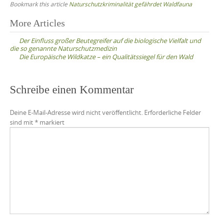
Bookmark this article
Naturschutzkriminalität gefährdet Waldfauna
Post
More Articles
navigation
Der Einfluss großer Beutegreifer auf die biologische Vielfalt und
die so genannte Naturschutzmedizin
Die Europäische Wildkatze – ein Qualitätssiegel für den Wald
Schreibe einen Kommentar
Deine E-Mail-Adresse wird nicht veröffentlicht.
Erforderliche Felder
sind mit
*
markiert