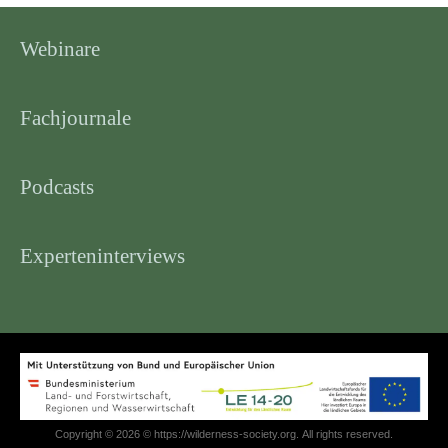
Webinare
Fachjournale
Podcasts
Experteninterviews
Copyright © 2026 © https://wilderness-society.org. All rights reserved.