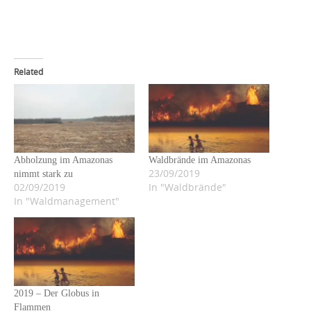
Related
Abholzung im Amazonas
Waldbrände im Amazonas
23/09/2019
nimmt stark zu
02/09/2019
In "Waldbrände"
In "Waldmanagement"
2019 – Der Globus in
Flammen