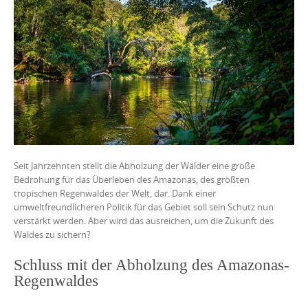
Seit Jahrzehnten stellt die Abholzung der Wälder eine große
Bedrohung für das Überleben des Amazonas, des größten
tropischen Regenwaldes der Welt, dar. Dank einer
umweltfreundlicheren Politik für das Gebiet soll sein Schutz nun
verstärkt werden. Aber wird das ausreichen, um die Zukunft des
Waldes zu sichern?
Schluss mit der Abholzung des Amazonas-
Regenwaldes