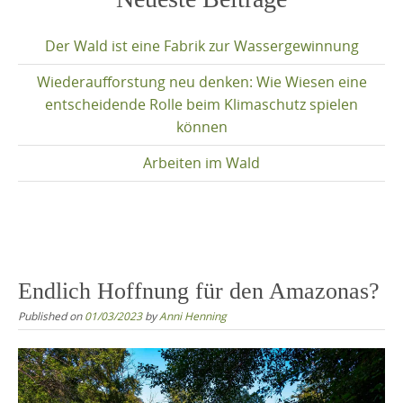
content
Der Wald ist eine Fabrik zur Wassergewinnung
Wiederaufforstung neu denken: Wie Wiesen eine
entscheidende Rolle beim Klimaschutz spielen
können
Arbeiten im Wald
Endlich Hoffnung für den Amazonas?
Published on
01/03/2023
by
Anni Henning