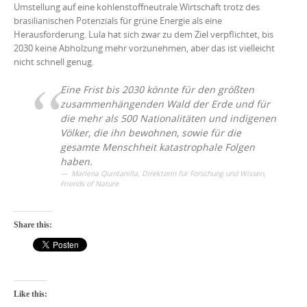
Umstellung auf eine kohlenstoffneutrale Wirtschaft trotz des
brasilianischen Potenzials für grüne Energie als eine
Herausforderung. Lula hat sich zwar zu dem Ziel verpflichtet, bis
2030 keine Abholzung mehr vorzunehmen, aber das ist vielleicht
nicht schnell genug.
Eine Frist bis 2030 könnte für den größten
zusammenhängenden Wald der Erde und für
die mehr als 500 Nationalitäten und indigenen
Völker, die ihn bewohnen, sowie für die
gesamte Menschheit katastrophale Folgen
haben.
Marlena Quintanilla, Direktorin für Forschung und Wissen,
Friends of Nature
Share this:
Like this: