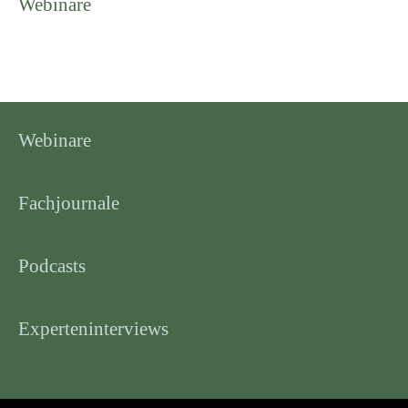
Webinare
Webinare
Fachjournale
Podcasts
Experteninterviews