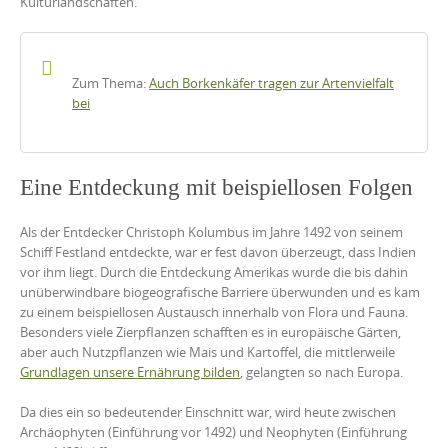
Kulturlandschaften.
Zum Thema:
Auch Borkenkäfer tragen zur Artenvielfalt
bei
Eine Entdeckung mit beispiellosen Folgen
Als der Entdecker Christoph Kolumbus im Jahre 1492 von seinem
Schiff Festland entdeckte, war er fest davon überzeugt, dass Indien
vor ihm liegt. Durch die Entdeckung Amerikas wurde die bis dahin
unüberwindbare biogeografische Barriere überwunden und es kam
zu einem beispiellosen Austausch innerhalb von Flora und Fauna.
Besonders viele Zierpflanzen schafften es in europäische Gärten,
aber auch Nutzpflanzen wie Mais und Kartoffel, die mittlerweile
Grundlagen unsere Ernährung bilden
, gelangten so nach Europa.
Da dies ein so bedeutender Einschnitt war, wird heute zwischen
Archäophyten (Einführung vor 1492) und Neophyten (Einführung