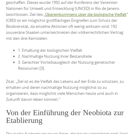
geschaffen. Dieses wurde 1992 auf der Konferenz der Vereinten
Nationen für Umwelt und Entwicklung (UNCED) in Rio de Janeiro
beschlossen. Ziel des „
Übereinkommens über die biologische Vielfalt
“
(CBD) ist ein möglichst großflächiges Eingreifen zum Schutz der
Biodiversität, da einzelne Aktionen oft wenig wirksam sind. 192
souveräne Staaten unterzeichneten den völkerrechtlichen Vertrag
mit den drei Kernzielen:
1. Erhaltung der biologischen Vielfalt
2. Nachhaltige Nutzung ihrer Bestandteile
3. Gerechter Vorteilsausgleich der Nutzung genetischer
Ressourcen [3].
Zitat: „Ziel ist es die Vielfalt des Lebens auf der Erde zu schützen, zu
erhalten und deren nachhaltige Nutzung möglichst so zu
organisieren, dass möglichst viele Menschen heute und auch in
Zukunft davon leben können.“
Von der Einführung der Neobiota zur
Etablierung
Die starke Ausbreitung neuer Arten, der heute verzeichnet wird, lässt