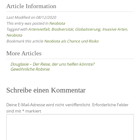
Article Information
Last Modified on 08/12/2020
This entry was posted in
Neobiota
Tagged with
Artenvielfalt
,
Biodiversität
,
Globalisierung
,
Invasive Arten
,
Neobiota
Bookmark this article
Neobiota als Chance und Risiko
Post
More Articles
navigation
Douglasie – Der Riese, der uns helfen könnte?
Gewöhnliche Robinie
Schreibe einen Kommentar
Deine E-Mail-Adresse wird nicht veröffentlicht.
Erforderliche Felder
sind mit
*
markiert