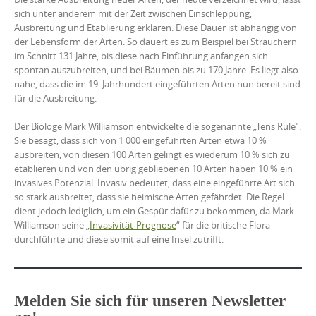
sich unter anderem mit der Zeit zwischen Einschleppung,
Ausbreitung und Etablierung erklären. Diese Dauer ist abhängig von
der Lebensform der Arten. So dauert es zum Beispiel bei Sträuchern
im Schnitt 131 Jahre, bis diese nach Einführung anfangen sich
spontan auszubreiten, und bei Bäumen bis zu 170 Jahre. Es liegt also
nahe, dass die im 19. Jahrhundert eingeführten Arten nun bereit sind
für die Ausbreitung.
Der Biologe Mark Williamson entwickelte die sogenannte „Tens Rule“.
Sie besagt, dass sich von 1 000 eingeführten Arten etwa 10 %
ausbreiten, von diesen 100 Arten gelingt es wiederum 10 % sich zu
etablieren und von den übrig gebliebenen 10 Arten haben 10 % ein
invasives Potenzial. Invasiv bedeutet, dass eine eingeführte Art sich
so stark ausbreitet, dass sie heimische Arten gefährdet. Die Regel
dient jedoch lediglich, um ein Gespür dafür zu bekommen, da Mark
Williamson seine „
Invasivität-Prognose
“ für die britische Flora
durchführte und diese somit auf eine Insel zutrifft.
Melden Sie sich für unseren Newsletter