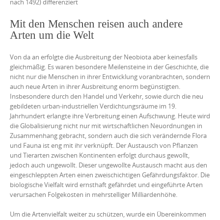
nach 1492) differenziert
Mit den Menschen reisen auch andere
Arten um die Welt
Von da an erfolgte die Ausbreitung der Neobiota aber keinesfalls
gleichmäßig. Es waren besondere Meilensteine in der Geschichte, die
nicht nur die Menschen in ihrer Entwicklung voranbrachten, sondern
auch neue Arten in ihrer Ausbreitung enorm begünstigten.
Insbesondere durch den Handel und Verkehr, sowie durch die neu
gebildeten urban-industriellen Verdichtungsräume im 19.
Jahrhundert erlangte ihre Verbreitung einen Aufschwung. Heute wird
die Globalisierung nicht nur mit wirtschaftlichen Neuordnungen in
Zusammenhang gebracht, sondern auch die sich verändernde Flora
und Fauna ist eng mit ihr verknüpft. Der Austausch von Pflanzen
und Tierarten zwischen Kontinenten erfolgt durchaus gewollt,
jedoch auch ungewollt. Dieser ungewollte Austausch macht aus den
eingeschleppten Arten einen zweischichtigen Gefährdungsfaktor. Die
biologische Vielfalt wird ernsthaft gefährdet und eingeführte Arten
verursachen Folgekosten in mehrstelliger Milliardenhöhe.
Um die Artenvielfalt weiter zu schützen, wurde ein Übereinkommen