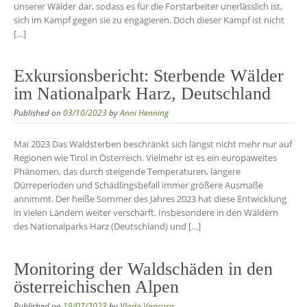
unserer Wälder dar, sodass es für die Forstarbeiter unerlässlich ist,
sich im Kampf gegen sie zu engagieren. Doch dieser Kampf ist nicht
[…]
Exkursionsbericht: Sterbende Wälder
im Nationalpark Harz, Deutschland
Published on
03/10/2023
by
Anni Henning
Mai 2023 Das Waldsterben beschränkt sich längst nicht mehr nur auf
Regionen wie Tirol in Österreich. Vielmehr ist es ein europaweites
Phänomen, das durch steigende Temperaturen, längere
Dürreperioden und Schädlingsbefall immer größere Ausmaße
annimmt. Der heiße Sommer des Jahres 2023 hat diese Entwicklung
in vielen Ländern weiter verschärft. Insbesondere in den Wäldern
des Nationalparks Harz (Deutschland) und […]
Monitoring der Waldschäden in den
österreichischen Alpen
Published on
19/07/2023
by
Vlado Vancura