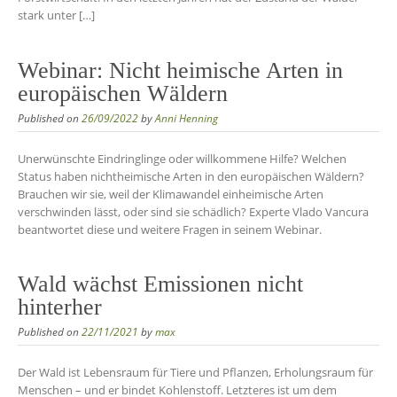
stark unter […]
Webinar: Nicht heimische Arten in
europäischen Wäldern
Published on
26/09/2022
by
Anni Henning
Unerwünschte Eindringlinge oder willkommene Hilfe? Welchen
Status haben nichtheimische Arten in den europäischen Wäldern?
Brauchen wir sie, weil der Klimawandel einheimische Arten
verschwinden lässt, oder sind sie schädlich? Experte Vlado Vancura
beantwortet diese und weitere Fragen in seinem Webinar.
Wald wächst Emissionen nicht
hinterher
Published on
22/11/2021
by
max
Der Wald ist Lebensraum für Tiere und Pflanzen, Erholungsraum für
Menschen – und er bindet Kohlenstoff. Letzteres ist um dem