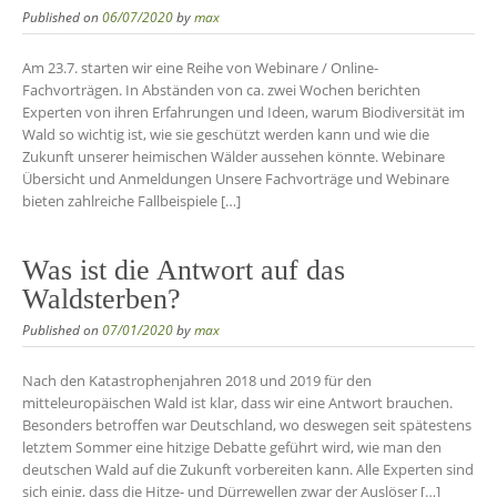
Published on
06/07/2020
by
max
Am 23.7. starten wir eine Reihe von Webinare / Online-
Fachvorträgen. In Abständen von ca. zwei Wochen berichten
Experten von ihren Erfahrungen und Ideen, warum Biodiversität im
Wald so wichtig ist, wie sie geschützt werden kann und wie die
Zukunft unserer heimischen Wälder aussehen könnte. Webinare
Übersicht und Anmeldungen Unsere Fachvorträge und Webinare
bieten zahlreiche Fallbeispiele […]
Was ist die Antwort auf das
Waldsterben?
Published on
07/01/2020
by
max
Nach den Katastrophenjahren 2018 und 2019 für den
mitteleuropäischen Wald ist klar, dass wir eine Antwort brauchen.
Besonders betroffen war Deutschland, wo deswegen seit spätestens
letztem Sommer eine hitzige Debatte geführt wird, wie man den
deutschen Wald auf die Zukunft vorbereiten kann. Alle Experten sind
sich einig, dass die Hitze- und Dürrewellen zwar der Auslöser […]