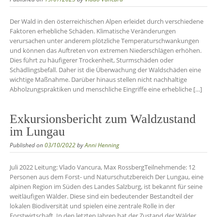
Der Wald in den österreichischen Alpen erleidet durch verschiedene
Faktoren erhebliche Schäden. Klimatische Veränderungen
verursachen unter anderem plötzliche Temperaturschwankungen
und können das Auftreten von extremen Niederschlägen erhöhen.
Dies führt zu häufigerer Trockenheit, Sturmschäden oder
Schädlingsbefall. Daher ist die Überwachung der Waldschäden eine
wichtige Maßnahme. Darüber hinaus stellen nicht nachhaltige
Abholzungspraktiken und menschliche Eingriffe eine erhebliche […]
Exkursionsbericht zum Waldzustand
im Lungau
Published on
03/10/2022
by
Anni Henning
Juli 2022 Leitung: Vlado Vancura, Max RossbergTeilnehmende: 12
Personen aus dem Forst- und Naturschutzbereich Der Lungau, eine
alpinen Region im Süden des Landes Salzburg, ist bekannt für seine
weitläufigen Wälder. Diese sind ein bedeutender Bestandteil der
lokalen Biodiversität und spielen eine zentrale Rolle in der
Forstwirtschaft. In den letzten Jahren hat der Zustand der Wälder