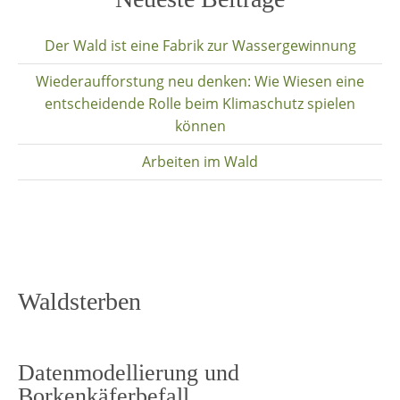
content
Der Wald ist eine Fabrik zur Wassergewinnung
Wiederaufforstung neu denken: Wie Wiesen eine
entscheidende Rolle beim Klimaschutz spielen
können
Arbeiten im Wald
Waldsterben
Datenmodellierung und
Borkenkäferbefall