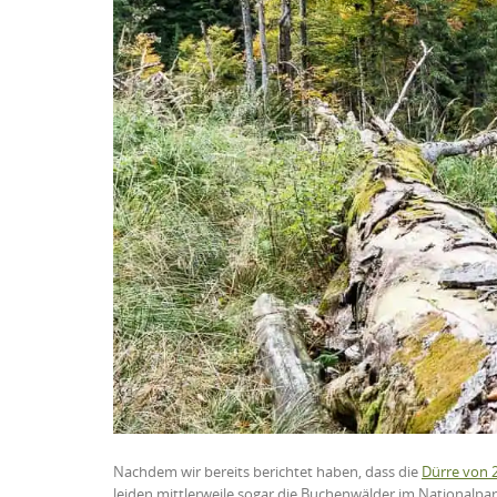
Nachdem wir bereits berichtet haben, dass die
Dürre von 
leiden mittlerweile sogar die Buchenwälder im Nationalpar