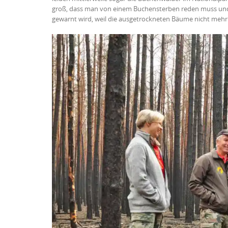
groß, dass man von einem Buchensterben reden muss und 
gewarnt wird, weil die ausgetrockneten Bäume nicht mehr 