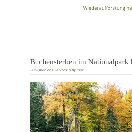
Wiederaufforstung ne
Buchensterben im Nationalpark 
Published on
07/07/2019
by
max