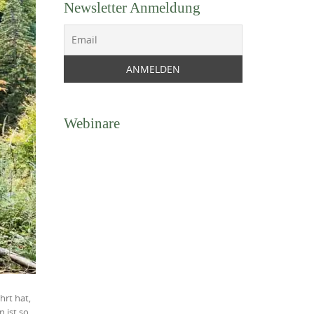
Newsletter Anmeldung
Webinare
hrt hat,
 ist so