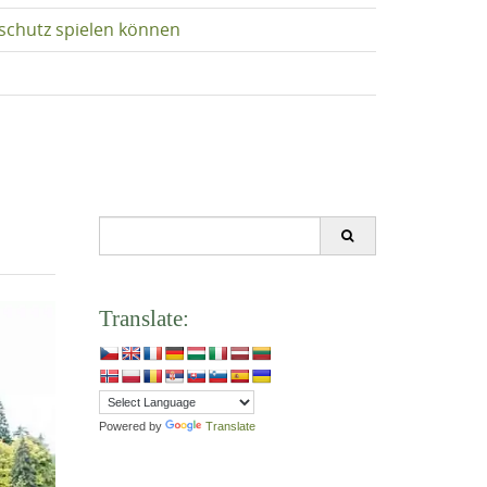
schutz spielen können
Search
for:
Translate:
Powered by
Translate