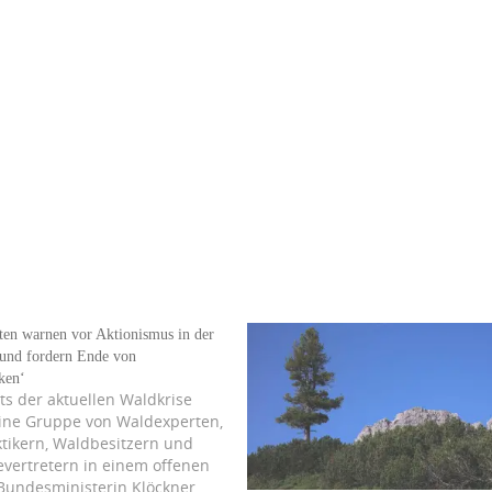
ten warnen vor Aktionismus in der
 und fordern Ende von
ken‘
ts der aktuellen Waldkrise
eine Gruppe von Waldexperten,
ktikern, Waldbesitzern und
vertretern in einem offenen
 Bundesministerin Klöckner