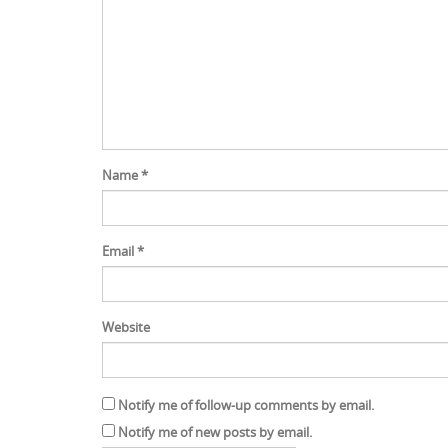
Name
*
Email
*
Website
Notify me of follow-up comments by email.
Notify me of new posts by email.