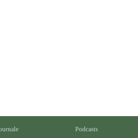
ournale
Podcasts