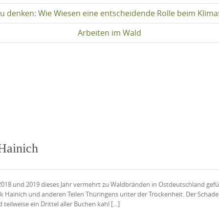
u denken: Wie Wiesen eine entscheidende Rolle beim Klima
Arbeiten im Wald
Hainich
2018 und 2019 dieses Jahr vermehrt zu Waldbränden in Ostdeutschland gefü
k Hainich und anderen Teilen Thüringens unter der Trockenheit. Der Schaden
ilweise ein Drittel aller Buchen kahl […]