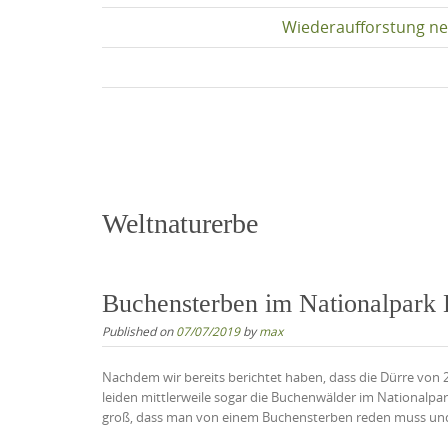
Wiederaufforstung ne
Weltnaturerbe
Buchensterben im Nationalpark 
Published on
07/07/2019
by
max
Nachdem wir bereits berichtet haben, dass die Dürre von 
leiden mittlerweile sogar die Buchenwälder im Nationalpar
groß, dass man von einem Buchensterben reden muss und te