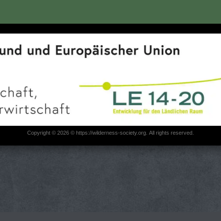
Copyright © 2026 © https://wilderness-society.org. All rights reserved.