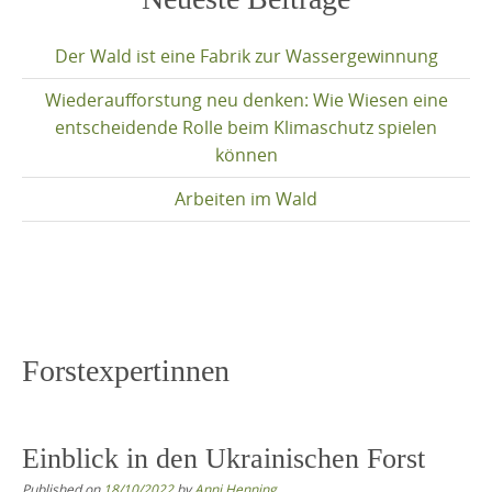
content
Der Wald ist eine Fabrik zur Wassergewinnung
Wiederaufforstung neu denken: Wie Wiesen eine
entscheidende Rolle beim Klimaschutz spielen
können
Arbeiten im Wald
Forstexpertinnen
Einblick in den Ukrainischen Forst
Published on
18/10/2022
by
Anni Henning