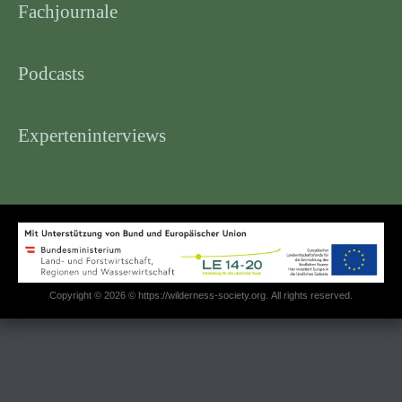
Fachjournale
Podcasts
Experteninterviews
Copyright © 2026 © https://wilderness-society.org. All rights reserved.