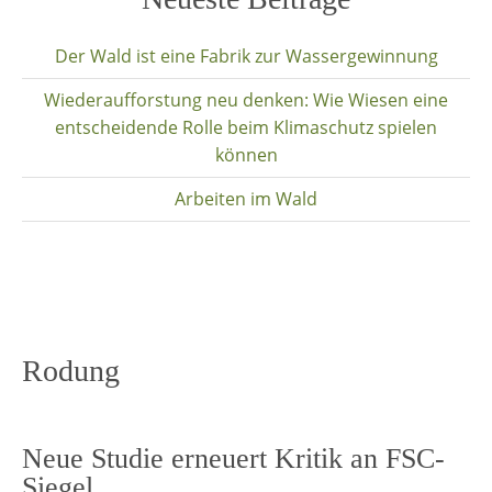
content
Der Wald ist eine Fabrik zur Wassergewinnung
Wiederaufforstung neu denken: Wie Wiesen eine
entscheidende Rolle beim Klimaschutz spielen
können
Arbeiten im Wald
Rodung
Neue Studie erneuert Kritik an FSC-
Siegel