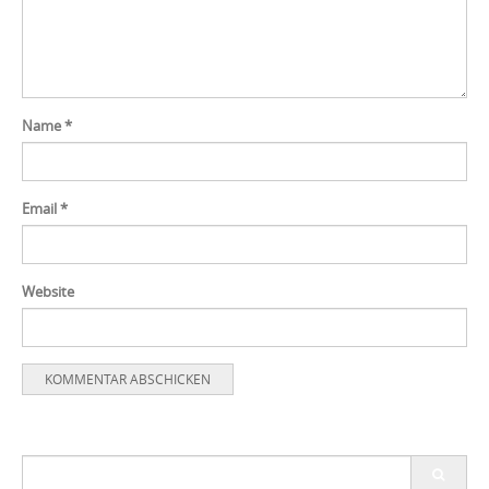
Name
*
Email
*
Website
Search
for: