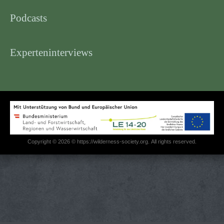
Podcasts
Experteninterviews
Copyright © 2026 © https://wilderness-society.org. All rights reserved.