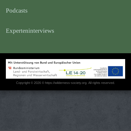
Podcasts
Experteninterviews
Copyright © 2026 © https://wilderness-society.org. All rights reserved.