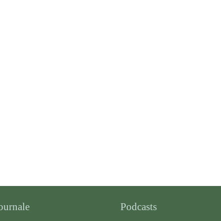
ournale
Podcasts