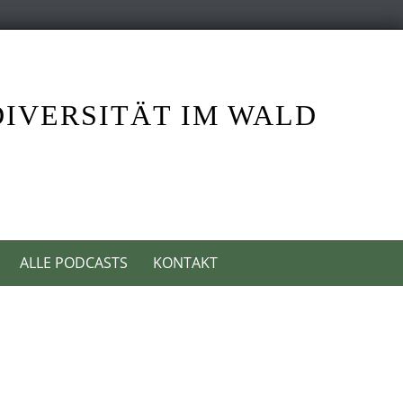
DIVERSITÄT IM WALD
ALLE PODCASTS
KONTAKT