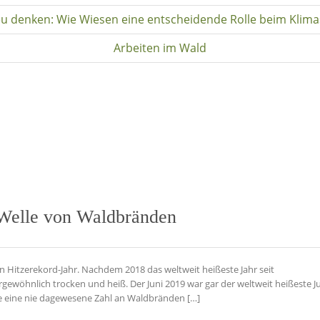
u denken: Wie Wiesen eine entscheidende Rolle beim Klima
Arbeiten im Wald
 Welle von Waldbränden
in Hitzerekord-Jahr. Nachdem 2018 das weltweit heißeste Jahr seit
gewöhnlich trocken und heiß. Der Juni 2019 war gar der weltweit heißeste Jun
 die eine nie dagewesene Zahl an Waldbränden […]