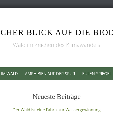
CHER BLICK AUF DIE BIO
Wald im Zeichen des Klimawandels
T IM WALD
AMPHIBIEN AUF DER SPUR
EULEN-SPIEGEL
Neueste Beiträge
Der Wald ist eine Fabrik zur Wassergewinnung