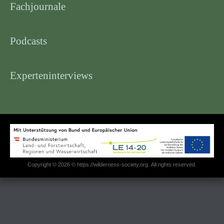
Fachjournale
Podcasts
Experteninterviews
Copyright © 2026 © https://wilderness-society.org. All rights reserved.