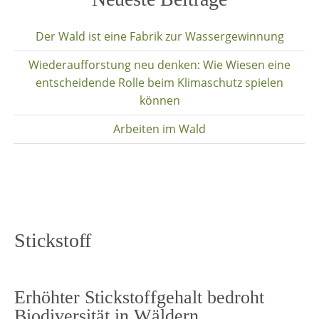
content
Der Wald ist eine Fabrik zur Wassergewinnung
Wiederaufforstung neu denken: Wie Wiesen eine
entscheidende Rolle beim Klimaschutz spielen
können
Arbeiten im Wald
Stickstoff
Erhöhter Stickstoffgehalt bedroht
Biodiversität in Wäldern