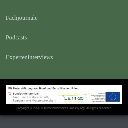
Fachjournale
Podcasts
Experteninterviews
Copyright © 2026 © https://wilderness-society.org. All rights reserved.