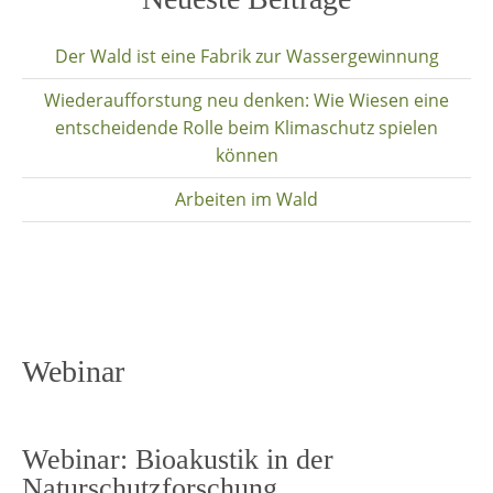
content
Der Wald ist eine Fabrik zur Wassergewinnung
Wiederaufforstung neu denken: Wie Wiesen eine
entscheidende Rolle beim Klimaschutz spielen
können
Arbeiten im Wald
Webinar
Webinar: Bioakustik in der
Naturschutzforschung