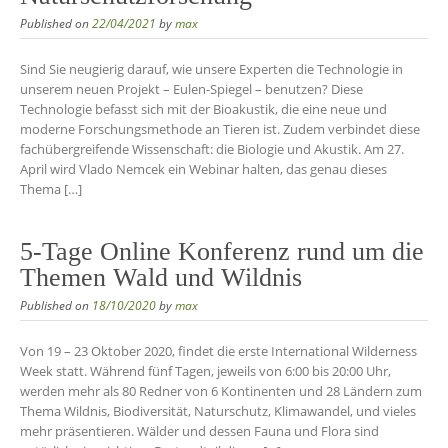
Published on
22/04/2021
by
max
Sind Sie neugierig darauf, wie unsere Experten die Technologie in
unserem neuen Projekt – Eulen-Spiegel – benutzen? Diese
Technologie befasst sich mit der Bioakustik, die eine neue und
moderne Forschungsmethode an Tieren ist. Zudem verbindet diese
fachübergreifende Wissenschaft: die Biologie und Akustik. Am 27.
April wird Vlado Nemcek ein Webinar halten, das genau dieses
Thema […]
5-Tage Online Konferenz rund um die
Themen Wald und Wildnis
Published on
18/10/2020
by
max
Von 19 – 23 Oktober 2020, findet die erste International Wilderness
Week statt. Während fünf Tagen, jeweils von 6:00 bis 20:00 Uhr,
werden mehr als 80 Redner von 6 Kontinenten und 28 Ländern zum
Thema Wildnis, Biodiversität, Naturschutz, Klimawandel, und vieles
mehr präsentieren. Wälder und dessen Fauna und Flora sind