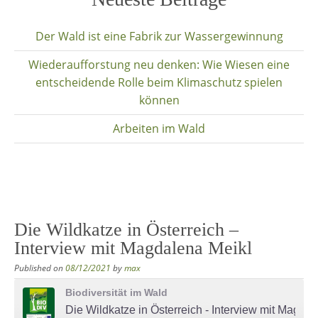
content
Der Wald ist eine Fabrik zur Wassergewinnung
Wiederaufforstung neu denken: Wie Wiesen eine
entscheidende Rolle beim Klimaschutz spielen
können
Arbeiten im Wald
Die Wildkatze in Österreich –
Interview mit Magdalena Meikl
Published on
08/12/2021
by
max
Biodiversität im Wald
Die Wildkatze in Österreich - Interview mit Magdalena Meikl