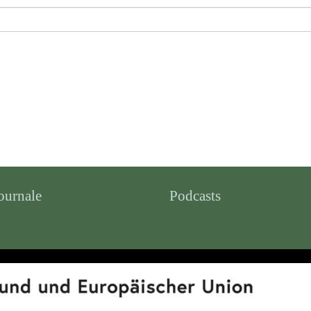
ournale
Podcasts