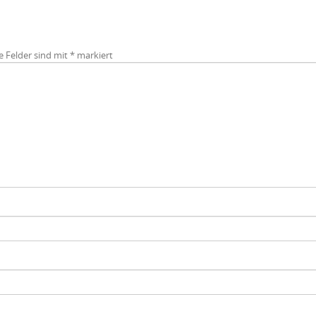
e Felder sind mit
*
markiert