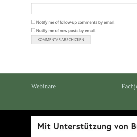
Notify me of follow-up comments by email.
Notify me of new posts by email.
Webinare
Fachj