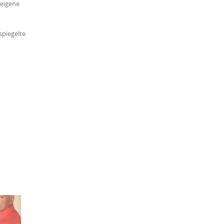
 eigene
spiegelte