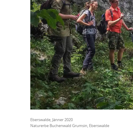
Eberswalde, Jänner 2020
Naturerbe Buchenwald Grumsin, Eberswalde