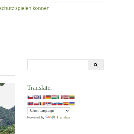
schutz spielen können
Search
for:
Translate:
Powered by
Translate