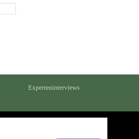
Experteninterviews