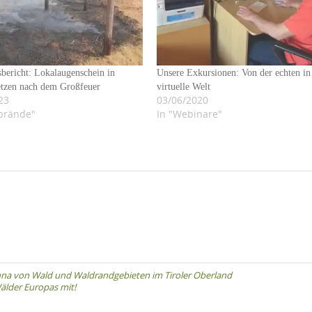
bericht: Lokalaugenschein in
Unsere Exkursionen: Von der echten in
etzen nach dem Großfeuer
virtuelle Welt
23
03/06/2020
brände"
In "Webinare"
Fauna von Wald und Waldrandgebieten im Tiroler Oberland
älder Europas mit!