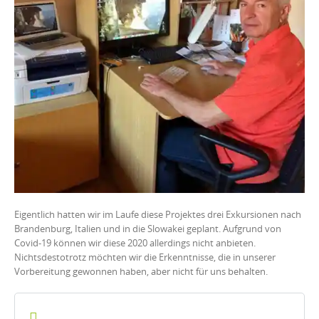
Eigentlich hatten wir im Laufe diese Projektes drei Exkursionen nach
Brandenburg, Italien und in die Slowakei geplant. Aufgrund von
Covid-19 können wir diese 2020 allerdings nicht anbieten.
Nichtsdestotrotz möchten wir die Erkenntnisse, die in unserer
Vorbereitung gewonnen haben, aber nicht für uns behalten.