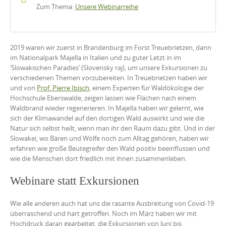
Zum Thema:
Unsere Webinarreihe
2019 waren wir zuerst in Brandenburg im Forst Treuebrietzen, dann
im Nationalpark Majella in Italien und zu guter Letzt in im
‘Slowakischen Paradies’ (Slovensky raj), um unsere Exkursionen zu
verschiedenen Themen vorzubereiten. In Treuebrietzen haben wir
und von
Prof. Pierre Ibisch
, einem Experten für Waldökologie der
Hochschule Eberswalde, zeigen lassen wie Flächen nach einem
Waldbrand wieder regenerieren. In Majella haben wir gelernt, wie
sich der Klimawandel auf den dortigen Wald auswirkt und wie die
Natur sich selbst heilt, wenn man ihr den Raum dazu gibt. Und in der
Slowakei, wo Bären und Wölfe noch zum Alltag gehören, haben wir
erfahren wie große Beutegreifer den Wald positiv beeinflussen und
wie die Menschen dort friedlich mit ihnen zusammenleben.
Webinare statt Exkursionen
Wie alle anderen auch hat uns die rasante Ausbreitung von Covid-19
überraschend und hart getroffen. Noch im März haben wir mit
Hochdruck daran gearbeitet, die Exkursionen von Juni bis