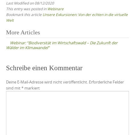
Last Modified on 08/12/2020
This entry was posted in
Webinare
Bookmark this article
Unsere Exkursionen: Von der echten in die virtuelle
Welt
Post
More Articles
navigation
Webinar: “Biodiversität im Wirtschaftswald – Die Zukunft der
Wälder im Klimawandel”
Schreibe einen Kommentar
Deine E-Mail-Adresse wird nicht veröffentlicht.
Erforderliche Felder
sind mit
*
markiert