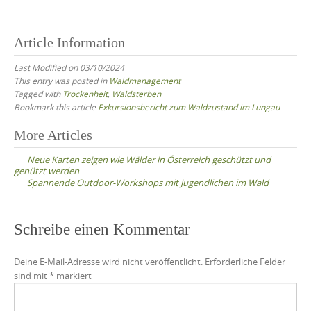
Article Information
Last Modified on 03/10/2024
This entry was posted in
Waldmanagement
Tagged with
Trockenheit
,
Waldsterben
Bookmark this article
Exkursionsbericht zum Waldzustand im Lungau
Post
More Articles
navigation
Neue Karten zeigen wie Wälder in Österreich geschützt und
genützt werden
Spannende Outdoor-Workshops mit Jugendlichen im Wald
Schreibe einen Kommentar
Deine E-Mail-Adresse wird nicht veröffentlicht.
Erforderliche Felder
sind mit
*
markiert