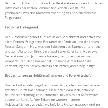
Bäume durch Harzproduktion Angriffe abwehren können. Durch den
Hitzestress der letzten Sommer sind jedoch viele Bäume
geschwächt, was eine Massenvermehrung des Borkenkäfers zur
Folge hatte.
Fachlicher Hintergrund:
Der Buchdrucker gehört zur Familie der Borkenkäfer und befällt vor
allem Fichten. Er legt seine Eier unter der Rinde ab, und die Larven
fressen Gänge im Holz, was den Saftstrom des Baumes unterbricht
und zum Absterben führt. Ein erwachsener Käfer kann bis zu zwei
Generationen pro Jahr hervorbringen, besonders bei warmen
Temperaturen. Der Klimawandel und milde Winter haben die
Vermehrung des Borkenkäfers in den letzten Jahren begünstigt.
Beobachtungen zu
Holzfällmaßnahmen
und Forstwirtschaft
Um der Borkenkäferplage Herr zu werden, greifen Forstbetriebe zu
gezielten Holzfällmaßnahmen. Diese zielen darauf ab, befallene
Bäume schnellstmöglich zu entfernen, bevor sich der Käfer weiter
ausbreiten kann. Auf der Exkursion wurden mehrere
Holzlagerflächen besichtigt, wo befallene Fichten gestapelt und zur