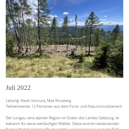
Juli 2022
Leitung: Vlado Vancura, Max Rossberg
Teilnehmende: 12 Personen aus dem Forst- und Naturschutzbereich
Der Lungau, eine alpinen Region im Süden des Landes Salzburg, ist
bekannt für seine weitläufigen Wälder. Diese sind ein bedeutender