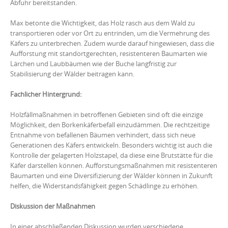
Abfuhr bereitstanden.
Max betonte die Wichtigkeit, das Holz rasch aus dem Wald zu
transportieren oder vor Ort zu entrinden, um die Vermehrung des
Käfers zu unterbrechen. Zudem wurde darauf hingewiesen, dass die
Aufforstung mit standortgerechten, resistenteren Baumarten wie
Lärchen und Laubbäumen wie der Buche langfristig zur
Stabilisierung der Wälder beitragen kann.
Fachlicher Hintergrund:
Holzfällmaßnahmen in betroffenen Gebieten sind oft die einzige
Möglichkeit, den Borkenkäferbefall einzudämmen. Die rechtzeitige
Entnahme von befallenen Bäumen verhindert, dass sich neue
Generationen des Käfers entwickeln. Besonders wichtig ist auch die
Kontrolle der gelagerten Holzstapel, da diese eine Brutstätte für die
Käfer darstellen können. Aufforstungsmaßnahmen mit resistenteren
Baumarten und eine Diversifizierung der Wälder können in Zukunft
helfen, die Widerstandsfähigkeit gegen Schädlinge zu erhöhen.
Diskussion der Maßnahmen
In einer abschließenden Diskussion wurden verschiedene