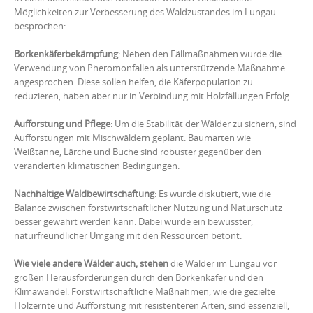
Möglichkeiten zur Verbesserung des Waldzustandes im Lungau
besprochen:
Borkenkäferbekämpfung
: Neben den Fällmaßnahmen wurde die
Verwendung von Pheromonfallen als unterstützende Maßnahme
angesprochen. Diese sollen helfen, die Käferpopulation zu
reduzieren, haben aber nur in Verbindung mit Holzfällungen Erfolg.
Aufforstung und Pflege
: Um die Stabilität der Wälder zu sichern, sind
Aufforstungen mit Mischwäldern geplant. Baumarten wie
Weißtanne, Lärche und Buche sind robuster gegenüber den
veränderten klimatischen Bedingungen.
Nachhaltige Waldbewirtschaftung
: Es wurde diskutiert, wie die
Balance zwischen forstwirtschaftlicher Nutzung und Naturschutz
besser gewahrt werden kann. Dabei wurde ein bewusster,
naturfreundlicher Umgang mit den Ressourcen betont.
Wie viele andere Wälder auch, stehen
die Wälder im Lungau vor
großen Herausforderungen durch den Borkenkäfer und den
Klimawandel. Forstwirtschaftliche Maßnahmen, wie die gezielte
Holzernte und Aufforstung mit resistenteren Arten, sind essenziell,