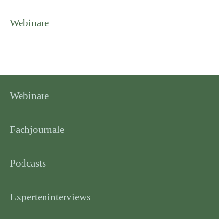
Webinare
Webinare
Fachjournale
Podcasts
Experteninterviews